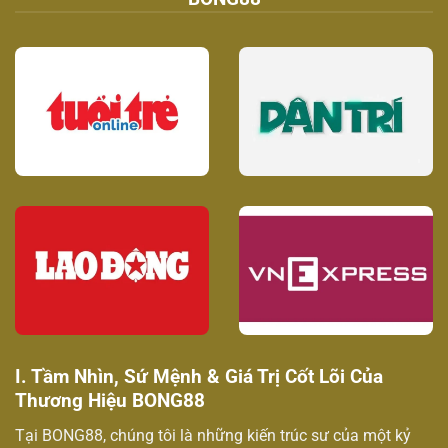
I. Tầm Nhìn, Sứ Mệnh & Giá Trị Cốt Lõi Của
Thương Hiệu BONG88
Tại BONG88, chúng tôi là những kiến trúc sư của một kỷ