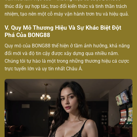
thúc đẩy sự hợp tác, trao đổi kiến thức và tinh thần trách
nhiệm, tạo nên một cỗ máy vận hành trơn tru và hiệu quả.
V. Quy Mô Thương Hiệu Và Sự Khác Biệt Đột
Phá Của BONG88
Quy mô của BONG88 thể hiện ở tầm ảnh hưởng, khả năng
đổi mới và độ tin cậy được xây dựng qua nhiều năm.
Chúng tôi tự hào là một trong những thương hiệu cá cược
trực tuyến lớn và uy tín nhất Châu Á.