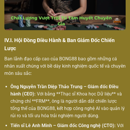
IV.I. Hội Đồng Điều Hành & Ban Giám Đốc Chiến
Lược
Ban lãnh đạo cấp cao của BONG88 bao gồm những cá
nhân xuất chúng với bề dày kinh nghiệm quốc tế và chuyên
môn sâu sắc:
Ông Nguyễn Trần Diệp Thảo Trung – Giám đốc Điều
hành (CEO):
Với bằng **Thạc sĩ Khoa học Dữ liệu** và
chứng chỉ **FRM**, ông là người dẫn dắt chiến lược
tổng thể của BONG88, kết hợp công nghệ AI vào quản lý
rủi ro và tối ưu hóa trải nghiệm người dùng.
Tiến sĩ Lê Anh Minh – Giám đốc Công nghệ (CTO):
Với