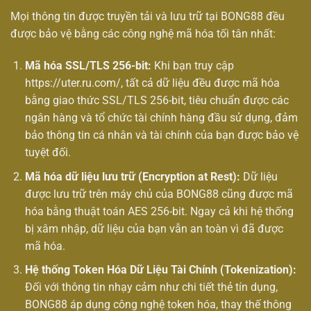
Mọi thông tin được truyền tải và lưu trữ tại BONG88 đều
được bảo vệ bằng các công nghệ mã hóa tối tân nhất:
Mã hóa SSL/TLS 256-bit:
Khi bạn truy cập
https://uter.ru.com/, tất cả dữ liệu đều được mã hóa
bằng giao thức SSL/TLS 256-bit, tiêu chuẩn được các
ngân hàng và tổ chức tài chính hàng đầu sử dụng, đảm
bảo thông tin cá nhân và tài chính của bạn được bảo vệ
tuyệt đối.
Mã hóa dữ liệu lưu trữ (Encryption at Rest):
Dữ liệu
được lưu trữ trên máy chủ của BONG88 cũng được mã
hóa bằng thuật toán AES 256-bit. Ngay cả khi hệ thống
bị xâm nhập, dữ liệu của bạn vẫn an toàn vì đã được
mã hóa.
Hệ thống Token Hóa Dữ Liệu Tài Chính (Tokenization):
Đối với thông tin nhạy cảm như chi tiết thẻ tín dụng,
BONG88 áp dụng công nghệ token hóa, thay thế thông