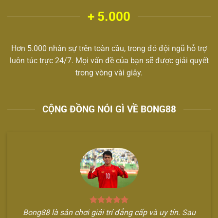
+ 5.000
Hơn 5.000 nhân sự trên toàn cầu, trong đó đội ngũ hỗ trợ
luôn túc trực 24/7. Mọi vấn đề của bạn sẽ được giải quyết
trong vòng vài giây.
CỘNG ĐỒNG NÓI GÌ VỀ BONG88
Bong88 là sân chơi giải trí đẳng cấp và uy tín. Sau