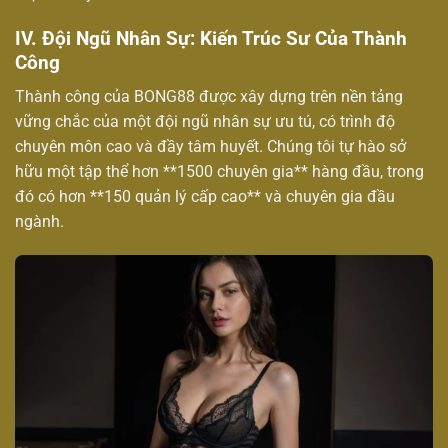
IV. Đội Ngũ Nhân Sự: Kiến Trúc Sư Của Thành
Công
Thành công của BONG88 được xây dựng trên nền tảng
vững chắc của một đội ngũ nhân sự ưu tú, có trình độ
chuyên môn cao và đầy tâm huyết. Chúng tôi tự hào sở
hữu một tập thể hơn **1500 chuyên gia** hàng đầu, trong
đó có hơn **150 quản lý cấp cao** và chuyên gia đầu
ngành.