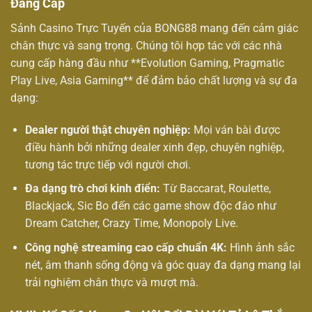
Đẳng Cấp
Sảnh Casino Trực Tuyến của BONG88 mang đến cảm giác
chân thực và sang trọng. Chúng tôi hợp tác với các nhà
cung cấp hàng đầu như **Evolution Gaming, Pragmatic
Play Live, Asia Gaming** để đảm bảo chất lượng và sự đa
dạng:
Dealer người thật chuyên nghiệp:
Mọi ván bài được
điều hành bởi những dealer xinh đẹp, chuyên nghiệp,
tương tác trực tiếp với người chơi.
Đa dạng trò chơi kinh điển:
Từ Baccarat, Roulette,
Blackjack, Sic Bo đến các game show độc đáo như
Dream Catcher, Crazy Time, Monopoly Live.
Công nghệ streaming cao cấp chuẩn 4K:
Hình ảnh sắc
nét, âm thanh sống động và góc quay đa dạng mang lại
trải nghiệm chân thực và mượt mà.