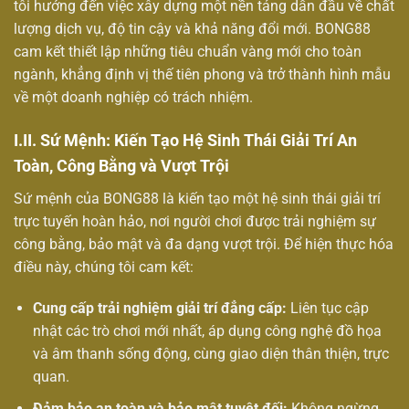
tôi hướng đến việc xây dựng một nền tảng dẫn đầu về chất
lượng dịch vụ, độ tin cậy và khả năng đổi mới. BONG88
cam kết thiết lập những tiêu chuẩn vàng mới cho toàn
ngành, khẳng định vị thế tiên phong và trở thành hình mẫu
về một doanh nghiệp có trách nhiệm.
I.II. Sứ Mệnh: Kiến Tạo Hệ Sinh Thái Giải Trí An
Toàn, Công Bằng và Vượt Trội
Sứ mệnh của BONG88 là kiến tạo một hệ sinh thái giải trí
trực tuyến hoàn hảo, nơi người chơi được trải nghiệm sự
công bằng, bảo mật và đa dạng vượt trội. Để hiện thực hóa
điều này, chúng tôi cam kết:
Cung cấp trải nghiệm giải trí đẳng cấp:
Liên tục cập
nhật các trò chơi mới nhất, áp dụng công nghệ đồ họa
và âm thanh sống động, cùng giao diện thân thiện, trực
quan.
Đảm bảo an toàn và bảo mật tuyệt đối:
Không ngừng