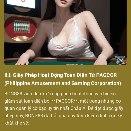
II.I. Giấy Phép Hoạt Động Toàn Diện Từ PAGCOR
(Philippine Amusement and Gaming Corporation)
BONG88 vinh dự được cấp phép hoạt động và chịu sự
giám sát toàn diện bởi **PAGCOR**, một trong những cơ
quan quản lý cờ bạc uy tín nhất Châu Á. Để đạt được giấy
phép này, BONG88 đã trải qua quy trình kiểm định cực kỳ
khắt khe về: