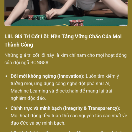
I.III. Giá Trị Cốt Lõi: Nền Tảng Vững Chắc Của Mọi
Thành Công
Những giá trị cốt lõi này là kim chỉ nam cho mọi hoạt động
của đội ngũ BONG88:
Đổi mới không ngừng (Innovation):
Luôn tìm kiếm ý
tưởng mới, ứng dụng công nghệ đột phá như AI,
Machine Learning và Blockchain để mang lại trải
nghiệm độc đáo.
Chính trực và minh bạch (Integrity & Transparency):
Mọi hoạt động đều tuân thủ các nguyên tắc cao nhất về
đạo đức và sự minh bạch.