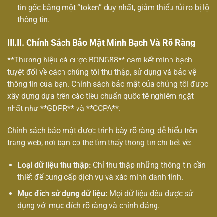
tin gốc bằng một “token” duy nhất, giảm thiểu rủi ro bị lộ
thông tin.
III.II. Chính Sách Bảo Mật Minh Bạch Và Rõ Ràng
**Thương hiệu cá cược BONG88** cam kết minh bạch
tuyệt đối về cách chúng tôi thu thập, sử dụng và bảo vệ
thông tin của bạn. Chính sách bảo mật của chúng tôi được
xây dựng dựa trên các tiêu chuẩn quốc tế nghiêm ngặt
nhất như **GDPR** và **CCPA**.
Chính sách bảo mật được trình bày rõ ràng, dễ hiểu trên
trang web, nơi bạn có thể tìm thấy thông tin chi tiết về:
Loại dữ liệu thu thập:
Chỉ thu thập những thông tin cần
thiết để cung cấp dịch vụ và xác minh danh tính.
Mục đích sử dụng dữ liệu:
Mọi dữ liệu đều được sử
dụng với mục đích rõ ràng và chính đáng.