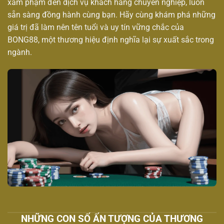
xâm phạm đến dịch vụ khách hàng chuyên nghiệp, luôn
sẵn sàng đồng hành cùng bạn. Hãy cùng khám phá những
giá trị đã làm nên tên tuổi và uy tín vững chắc của
BONG88, một thương hiệu định nghĩa lại sự xuất sắc trong
ngành.
NHỮNG CON SỐ ẤN TƯỢNG CỦA THƯƠNG